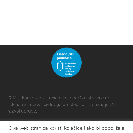
IRIM je korisnik institucionalne podrške Nacionalne
zaklade za razvoj civilnoga društva za stabilizaciju i/ili
razvoj udruge.
Ova web stranica koristi kolačiće kako bi poboljšala