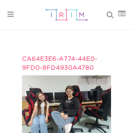
CA64E3E6-A774-44E0-
9FD0-8FD4930A4780