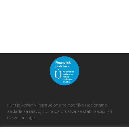
IRIM je korisnik institucionalne podrške Nacionalne
zaklade za razvoj civilnoga društva za stabilizaciju i/ili
razvoj udruge.