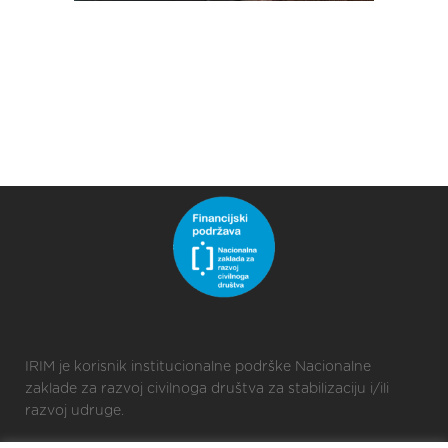
IRIM je korisnik institucionalne podrške Nacionalne
zaklade za razvoj civilnoga društva za stabilizaciju i/ili
razvoj udruge.