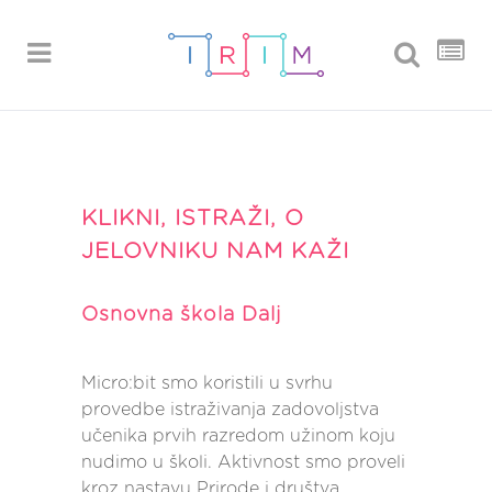
KLIKNI, ISTRAŽI, O
JELOVNIKU NAM KAŽI
Osnovna škola Dalj
Micro:bit smo koristili u svrhu
provedbe istraživanja zadovoljstva
učenika prvih razredom užinom koju
nudimo u školi. Aktivnost smo proveli
kroz nastavu Prirode i društva,