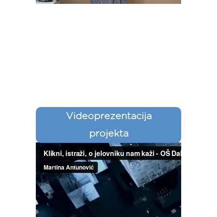
Videoprezentacija
projekta