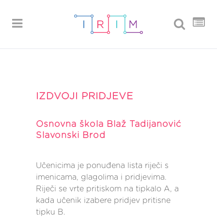
IZDVOJI PRIDJEVE
Osnovna škola Blaž Tadijanović
Slavonski Brod
Učenicima je ponuđena lista riječi s
imenicama, glagolima i pridjevima.
Riječi se vrte pritiskom na tipkalo A, a
kada učenik izabere pridjev pritisne
tipku B.