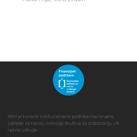
IRIM je korisnik institucionalne podrške Nacionalne
zaklade za razvoj civilnoga društva za stabilizaciju i/ili
razvoj udruge.