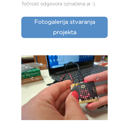
Točnost odgovora označena je :).
Fotogalerija stvaranja
projekta