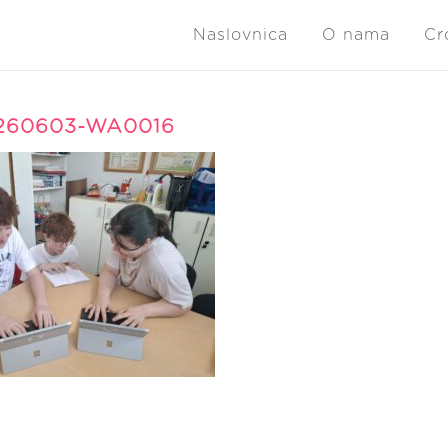
Naslovnica
O nama
Cr
260603-WA0016