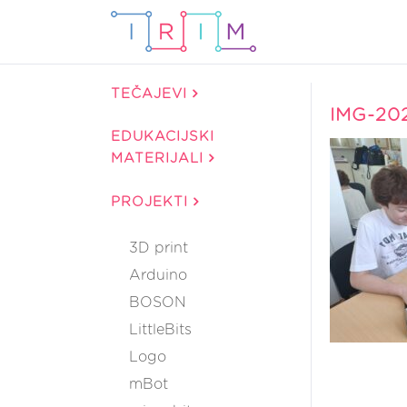
TEČAJEVI
IMG-20
EDUKACIJSKI
MATERIJALI
PROJEKTI
3D print
Arduino
BOSON
LittleBits
Logo
mBot