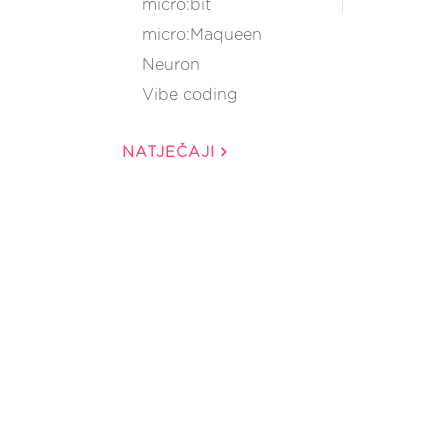
micro:bit
micro:Maqueen
Neuron
Vibe coding
NATJEČAJI