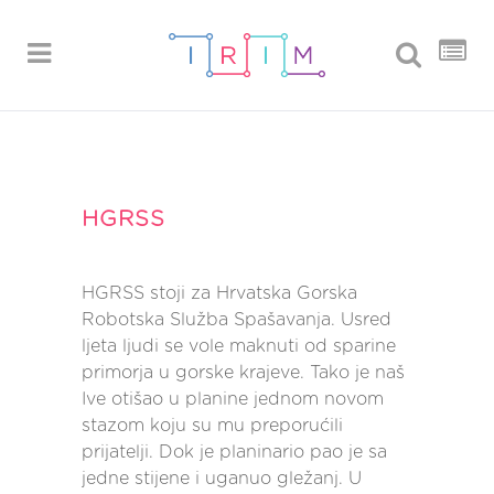
HGRSS
HGRSS stoji za Hrvatska Gorska
Robotska Služba Spašavanja. Usred
ljeta ljudi se vole maknuti od sparine
primorja u gorske krajeve. Tako je naš
Ive otišao u planine jednom novom
stazom koju su mu preporućili
prijatelji. Dok je planinario pao je sa
jedne stijene i uganuo gležanj. U