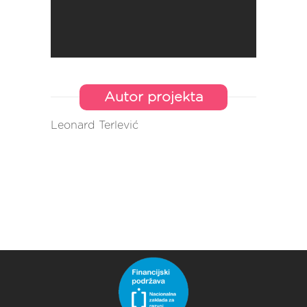
Autor projekta
Leonard Terlević