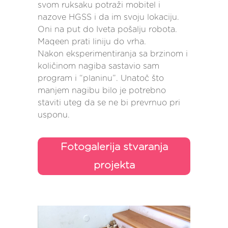
svom ruksaku potraži mobitel i
nazove HGSS i da im svoju lokaciju.
Oni na put do Iveta pošalju robota.
Maqeen prati liniju do vrha.
Nakon eksperimentiranja sa brzinom i
količinom nagiba sastavio sam
program i “planinu”. Unatoč što
manjem nagibu bilo je potrebno
staviti uteg da se ne bi prevrnuo pri
usponu.
Fotogalerija stvaranja
projekta