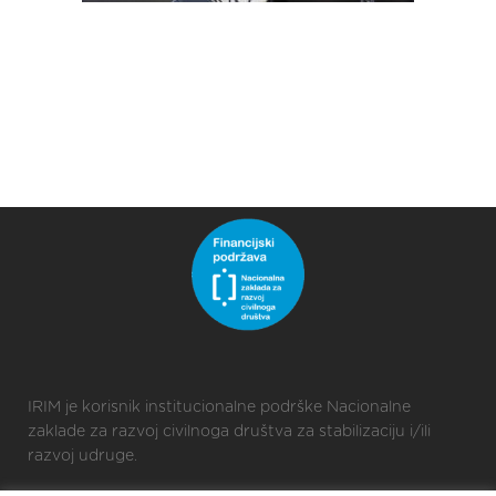
IRIM je korisnik institucionalne podrške Nacionalne
zaklade za razvoj civilnoga društva za stabilizaciju i/ili
razvoj udruge.