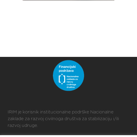
IRIM je korisnik institucionalne podrške Nacionalne
zaklade za razvoj civilnoga društva za stabilizaciju i/ili
razvoj udruge.