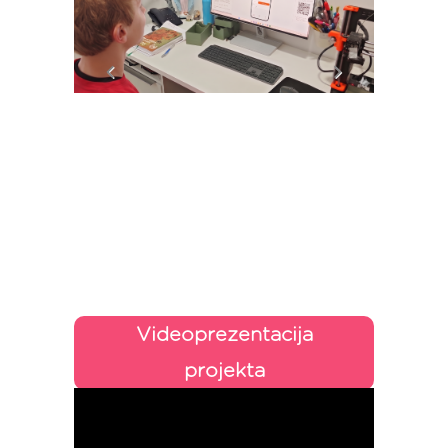
Videoprezentacija
projekta