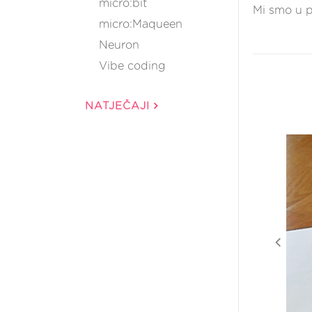
micro:bit
Mi smo u p
micro:Maqueen
Neuron
Vibe coding
NATJEČAJI