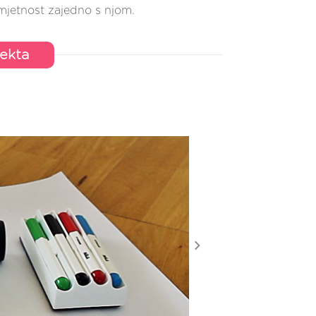
umjetnost zajedno s njom.
jekta