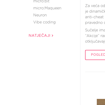
micro:bit
Za veća od
micro:Maqueen
je dinamičk
Neuron
anti-cheat
Vibe coding
pravedno d
Sučelje ima
NATJEČAJI
“Akcije” ra
otključava
POGLED