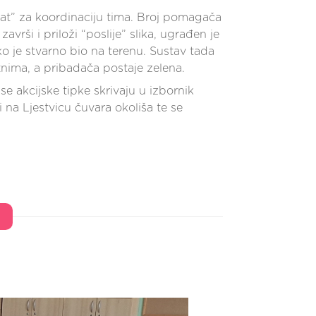
chat” za koordinaciju tima. Broj pomagača
vrši i priloži “poslije” slika, ugrađen je
o je stvarno bio na terenu. Sustav tada
nima, a pribadača postaje zelena.
se akcijske tipke skrivaju u izbornik
 na Ljestvicu čuvara okoliša te se