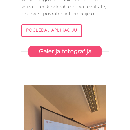
kratke odgovore. Nakon rješavanja
kviza učenik odmah dobiva rezultate,
bodove i povratne informacije o
POGLEDAJ APLIKACIJU
Galerija fotografija