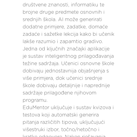
društvene znanosti, informatiku te
brojne druge predmete osnovnih i
srednjih škola. AI može generirati
dodatne primjere, zadatke, domaće
zadaće i sažetke lekcija kako bi učenik
lakše razumio i zapamtio gradivo.
Jedna od ključnih značajki aplikacije
je sustav inteligentnog prilagođavanja
težine sadržaja. Učenici osnovne škole
dobivaju jednostavnija objašnjenja s
više primjera, dok učenici srednje
škole dobivaju detaljnije i naprednije
sadržaje prilagođene njihovom
programu.
EduMentor uključuje i sustav kvizova i
testova koji automatski generira
pitanja različitih tipova, uključujući
višestruki izbor, točno/netočno i