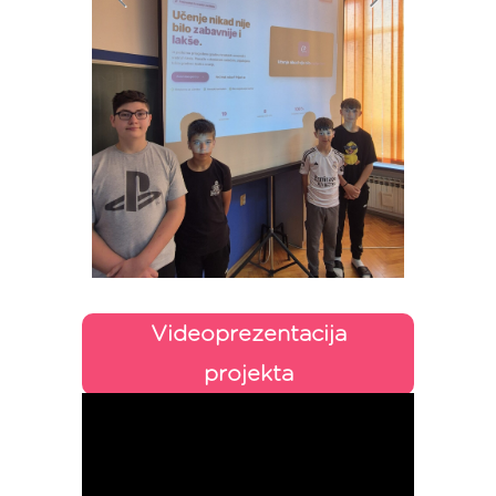
Videoprezentacija
projekta