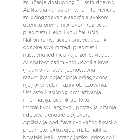
za učenje dostupnog 24 sata dnevno.
Aplikacija koristi umjetnu inteligenciju
za prilagođavanje sadržaja svakom
učeniku prema njegovom razredu,
predmetu i lekciji koju želi učiti.
Nakon registracije i prijave, učenik
odabire svoj razred, predmet i
nastavnu jedinicu koju želi savladati.
AI chatbot zatim vodi učenika kroz
gradivo koristeći jednostavna i
razumljiva objašnjenja prilagođena
njegovoj dobi i razini obrazovanja.
Umjesto klasičnog pretraživanja
informacija, učenik uči kroz
interaktivni razgovor, postavlja pitanja
i dobiva trenutne odgovore.
Aplikacija podržava sve važne školske
predmete, uključujući matematiku,
hrvatski jezik, strane jezike, prirodne i