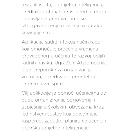
testa ili ispita, a umjetna inteligencija
predlaže optimalan raspored učenja i
ponavljanja gradiva. Time se
izbjegava učenje u zadnji trenutak i
smanjuje stres.
Aplikacija sadrži i fokus način rada
koji omogućuje praćenje vremena
provedenog u učenju te razvoj boljih
radnih navika. Ugrađeni AI pomoćnik
daje preporuke za organizaciju
vremena, određivanje prioriteta i
pripremu za ispite.
Cilj aplikacije je pomoći učenicima da
budu organiziraniji, odgovorniji i
uspješniji u školskim obvezama kroz
jedinstveni sustav koji objedinjuje
raspored, zadatke, planiranje učenja i
podršku umjetne inteligencije.