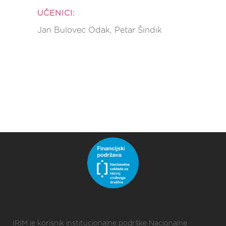
UČENICI:
Jan Bulovec Odak, Petar Šindik
IRIM je korisnik institucionalne podrške Nacionalne