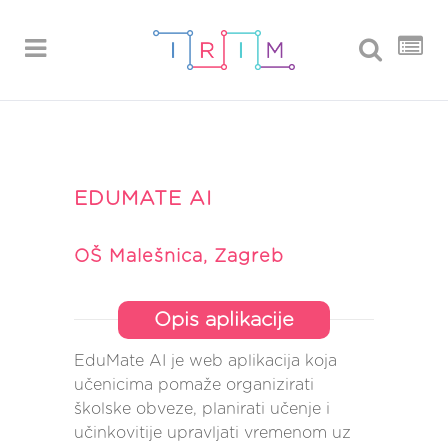
EDUMATE AI
OŠ Malešnica, Zagreb
Opis aplikacije
EduMate AI je web aplikacija koja
učenicima pomaže organizirati
školske obveze, planirati učenje i
učinkovitije upravljati vremenom uz