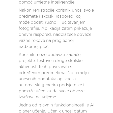
pomoć umjetne inteligencije.
Nakon registracije korisnik unosi svoje
predmete i školski raspored, koji
može dodati ručno ili učitavanjem
fotografije. Aplikacija zatim prikazuje
dnevni raspored, nadolazeće obveze i
važne rokove na preglednoj
nadzornoj ploči.
Korisnik može dodavati zadaće,
projekte, testove i druge školske
aktivnosti te ih povezivati s
određenim predmetima. Na temelju
unesenih podataka aplikacija
automatski generira podsjetnike i
pomaže učeniku da svoje obveze
izvršava na vrijeme.
Jedna od glavnih funkcionalnosti je AI
planer učenja. Učenik unosi datum