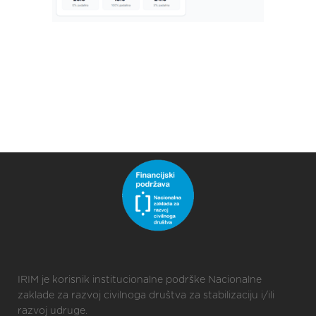
IRIM je korisnik institucionalne podrške Nacionalne
zaklade za razvoj civilnoga društva za stabilizaciju i/ili
razvoj udruge.