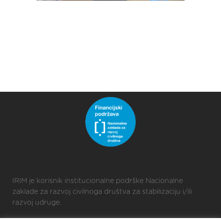
IRIM je korisnik institucionalne podrške Nacionalne
zaklade za razvoj civilnoga društva za stabilizaciju i/ili
razvoj udruge.