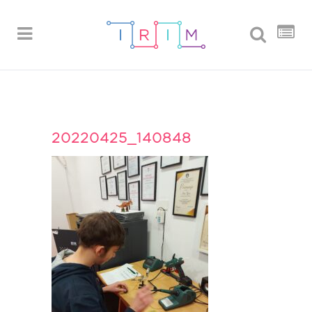
20220425_140848