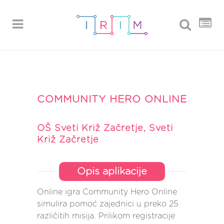
COMMUNITY HERO ONLINE
OŠ Sveti Križ Začretje, Sveti
Križ Začretje
Opis aplikacije
Online igra Community Hero Online
simulira pomoć zajednici u preko 25
različitih misija. Prilikom registracije