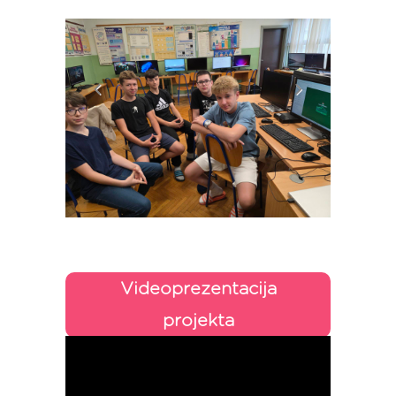
Videoprezentacija
projekta