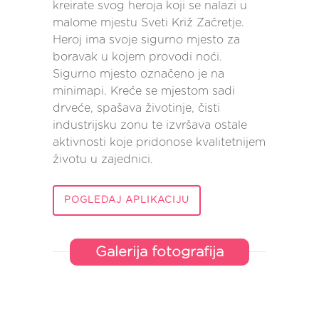
kreirate svog heroja koji se nalazi u
malome mjestu Sveti Križ Začretje.
Heroj ima svoje sigurno mjesto za
boravak u kojem provodi noći.
Sigurno mjesto označeno je na
minimapi. Kreće se mjestom sadi
drveće, spašava životinje, čisti
industrijsku zonu te izvršava ostale
aktivnosti koje pridonose kvalitetnijem
životu u zajednici.
POGLEDAJ APLIKACIJU
Galerija fotografija