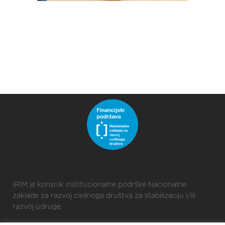
IRIM je korisnik institucionalne podrške Nacionalne
zaklade za razvoj civilnoga društva za stabilizaciju i/ili
razvoj udruge.