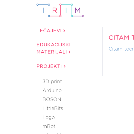
TEČAJEVI
CITAM-
EDUKACIJSKI
Citam-tocn
MATERIJALI
PROJEKTI
3D print
Arduino
BOSON
LittleBits
Logo
mBot