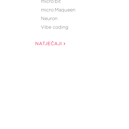
micro:bit
micro:Maqueen
Neuron
Vibe coding
NATJEČAJI