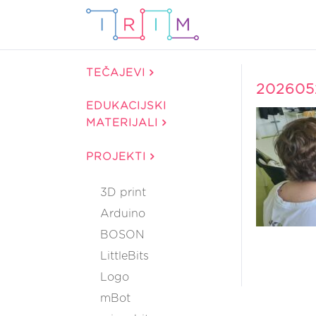
TEČAJEVI
202605
EDUKACIJSKI
MATERIJALI
PROJEKTI
3D print
Arduino
BOSON
LittleBits
Logo
mBot