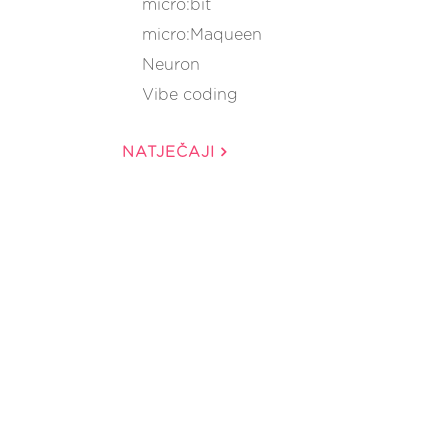
micro:bit
micro:Maqueen
Neuron
Vibe coding
NATJEČAJI