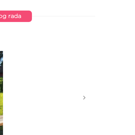
nog rada