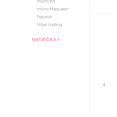
micro:bit
micro:Maqueen
Neuron
Vibe coding
NATJEČAJI