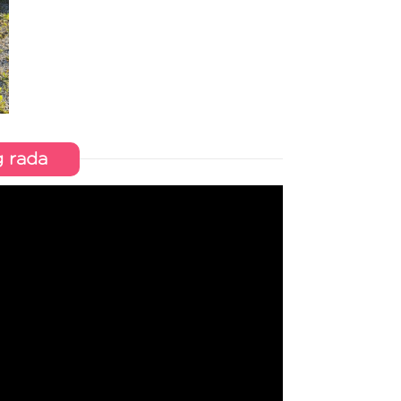
g rada