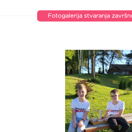
Fotogalerija stvaranja završ