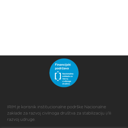
IRIM je korisnik institucionalne podrške Nacionalne
zaklade za razvoj civilnoga društva za stabilizaciju i/ili
razvoj udruge.