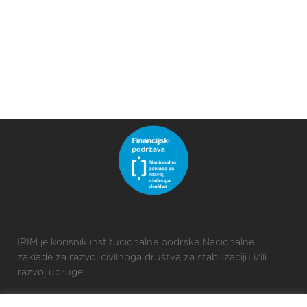
IRIM je korisnik institucionalne podrške Nacionalne
zaklade za razvoj civilnoga društva za stabilizaciju i/ili
razvoj udruge.