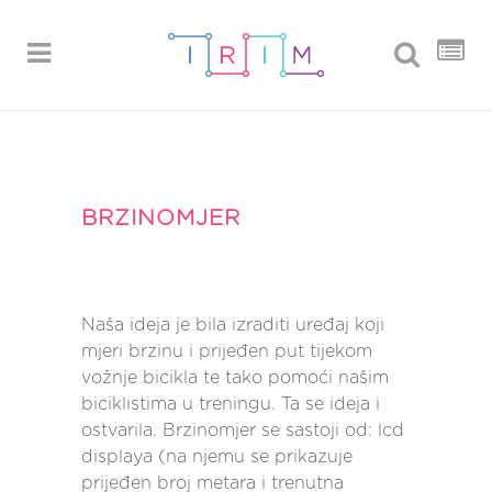
BRZINOMJER
Naša ideja je bila izraditi uređaj koji
mjeri brzinu i prijeđen put tijekom
vožnje bicikla te tako pomoći našim
biciklistima u treningu. Ta se ideja i
ostvarila. Brzinomjer se sastoji od: lcd
displaya (na njemu se prikazuje
prijeđen broj metara i trenutna