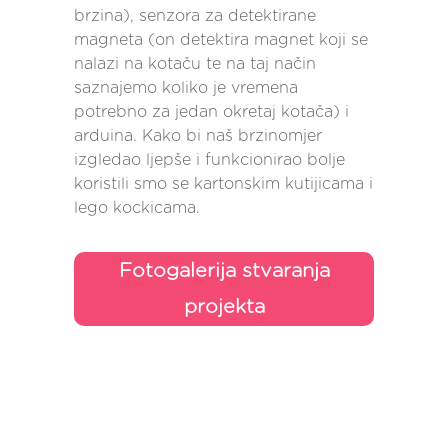
brzina), senzora za detektirane
magneta (on detektira magnet koji se
nalazi na kotaču te na taj način
saznajemo koliko je vremena
potrebno za jedan okretaj kotača) i
arduina. Kako bi naš brzinomjer
izgledao ljepše i funkcionirao bolje
koristili smo se kartonskim kutijicama i
lego kockicama.
Fotogalerija stvaranja
projekta