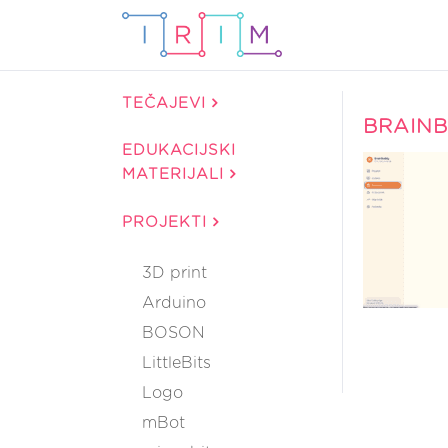
TEČAJEVI
BRAINB
EDUKACIJSKI
MATERIJALI
PROJEKTI
3D print
Arduino
BOSON
LittleBits
Logo
mBot