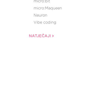
micro:bit
micro:Maqueen
Neuron
Vibe coding
NATJEČAJI