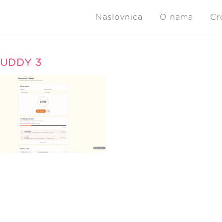
Naslovnica
O nama
Cr
UDDY 3