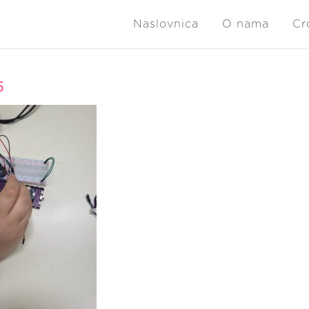
Naslovnica
O nama
Cr
5