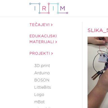
TEČAJEVI
SLIKA_
EDUKACIJSKI
MATERIJALI
PROJEKTI
3D print
Arduino
BOSON
LittleBits
Logo
mBot