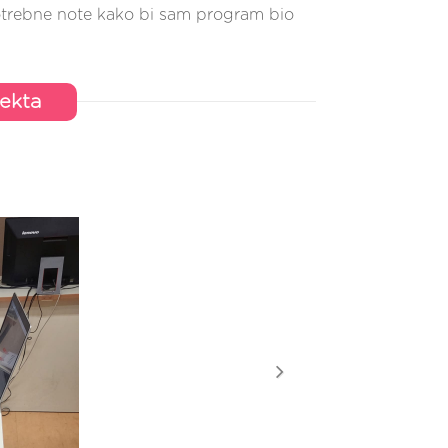
 potrebne note kako bi sam program bio
jekta