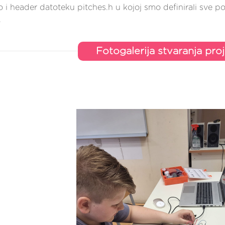
mo i header datoteku pitches.h u kojoj smo definirali sve
.
Fotogalerija stvaranja pro