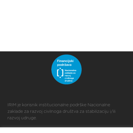
IRIM je korisnik institucionalne podrške Nacionalne
zaklade za razvoj civilnoga društva za stabilizaciju i/ili
razvoj udruge.