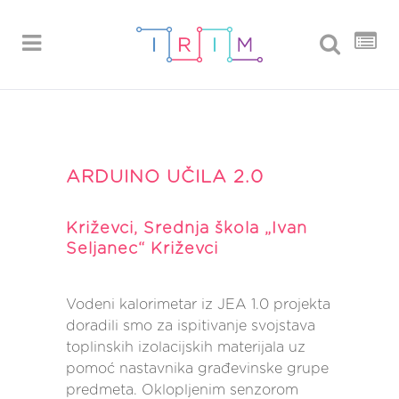
ARDUINO UČILA 2.0
Križevci, Srednja škola „Ivan
Seljanec“ Križevci
Vodeni kalorimetar iz JEA 1.0 projekta
doradili smo za ispitivanje svojstava
toplinskih izolacijskih materijala uz
pomoć nastavnika građevinske grupe
predmeta. Oklopljenim senzorom