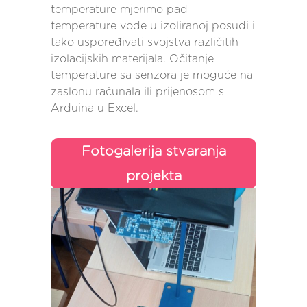
temperature mjerimo pad
temperature vode u izoliranoj posudi i
tako uspoređivati svojstva različitih
izolacijskih materijala. Očitanje
temperature sa senzora je moguće na
zaslonu računala ili prijenosom s
Arduina u Excel.
Fotogalerija stvaranja
projekta