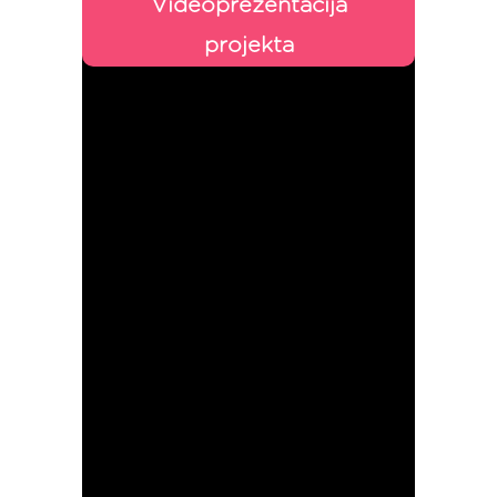
Videoprezentacija
projekta