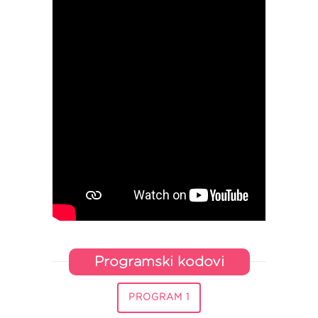
Programski kodovi
PROGRAM 1