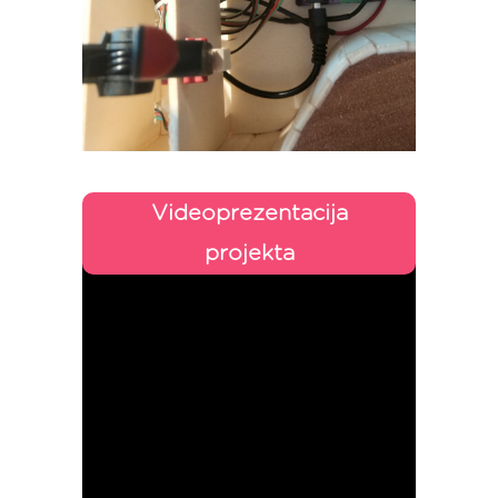
Videoprezentacija
projekta