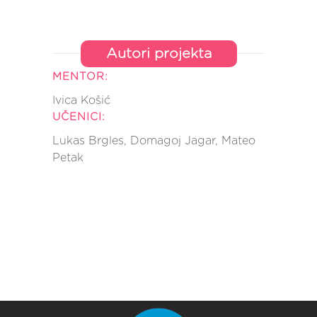
Autori projekta
MENTOR:
Ivica Košić
UČENICI:
Lukas Brgles, Domagoj Jagar, Mateo
Petak