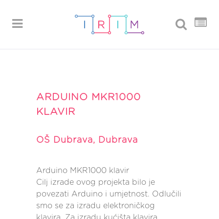
ARDUINO MKR1000
KLAVIR
OŠ Dubrava, Dubrava
Arduino MKR1000 klavir
Cilj izrade ovog projekta bilo je
povezati Arduino i umjetnost. Odlučili
smo se za izradu elektroničkog
klavira. Za izradu kućišta klavira