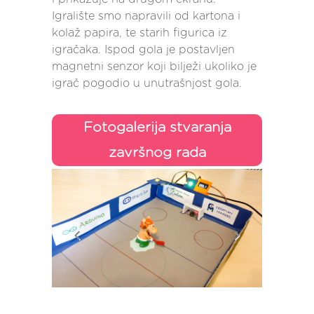
Igralište smo napravili od kartona i
kolaž papira, te starih figurica iz
igračaka. Ispod gola je postavljen
magnetni senzor koji bilježi ukoliko je
igrač pogodio u unutrašnjost gola.
Fotogalerija stvaranja
završnog rada