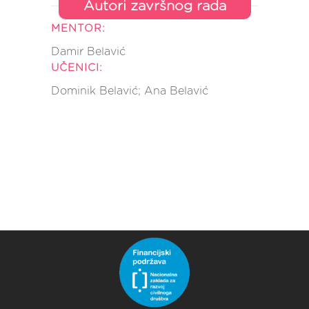
Autori završnog rada
MENTOR:
Damir Belavić
UČENICI:
Dominik Belavić; Ana Belavić