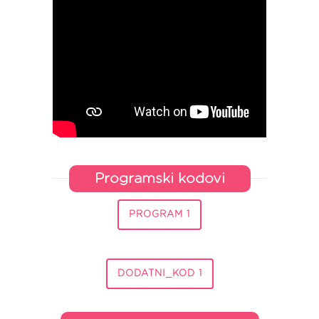
Programski kodovi
PROGRAM 1
DODATNI_KOD 1