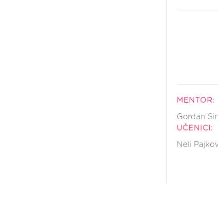
MENTOR:
Gordan Si
UČENICI:
Neli Pajkov