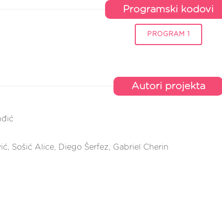
Programski kodovi
PROGRAM 1
Autori projekta
nđić
ić, Sošić Alice, Diego Šerfez, Gabriel Cherin