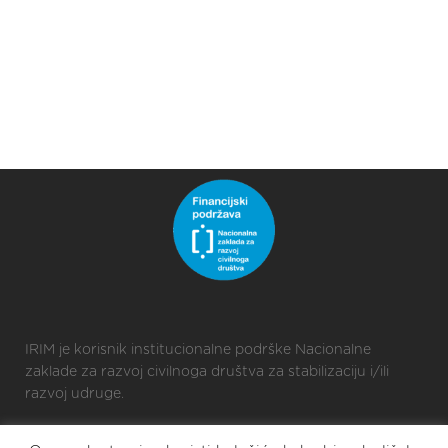
IRIM je korisnik institucionalne podrške Nacionalne
zaklade za razvoj civilnoga društva za stabilizaciju i/ili
razvoj udruge.