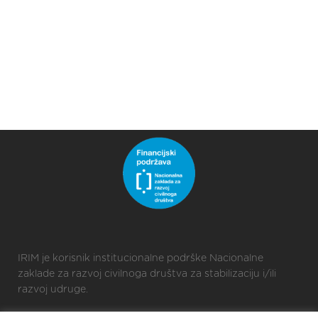
IRIM je korisnik institucionalne podrške Nacionalne
zaklade za razvoj civilnoga društva za stabilizaciju i/ili
razvoj udruge.