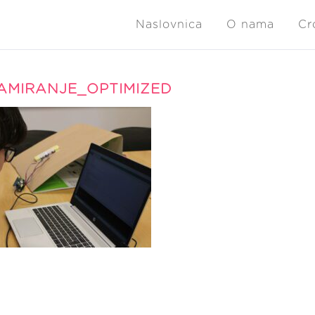
Naslovnica
O nama
Cr
AMIRANJE_OPTIMIZED