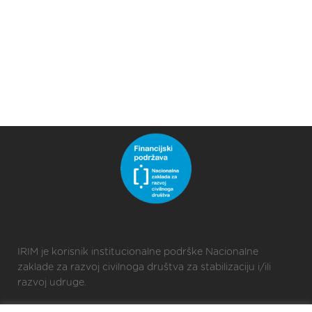
IRIM je korisnik institucionalne podrške Nacionalne
zaklade za razvoj civilnoga društva za stabilizaciju i/ili
razvoj udruge.