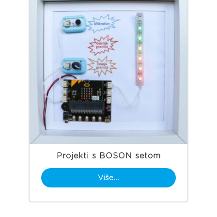
Projekti s BOSON setom
Više...