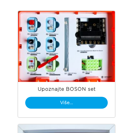
Upoznajte BOSON set
Više...