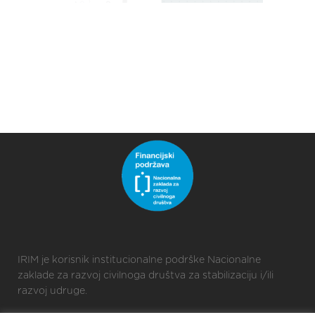
IRIM je korisnik institucionalne podrške Nacionalne
zaklade za razvoj civilnoga društva za stabilizaciju i/ili
razvoj udruge.