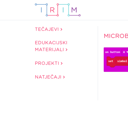
TEČAJEVI
MICROB
EDUKACIJSKI
MATERIJALI
PROJEKTI
NATJEČAJI