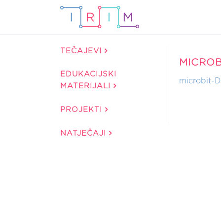
TEČAJEVI
MICROB
EDUKACIJSKI
microbit-Di
MATERIJALI
PROJEKTI
NATJEČAJI