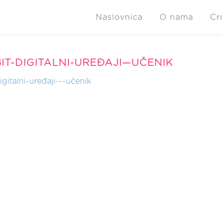
Naslovnica
O nama
Cr
IT-DIGITALNI-UREĐAJI—UČENIK
gitalni-uređaji---učenik