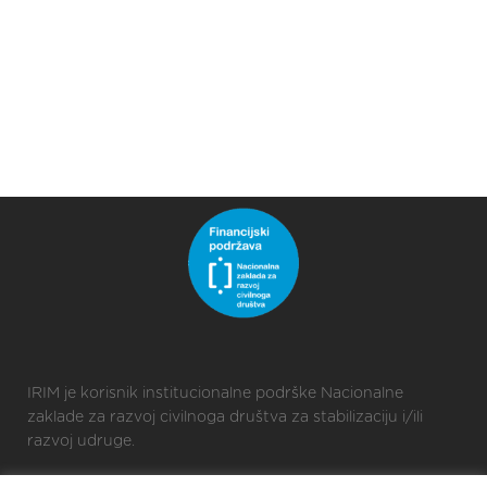
IRIM je korisnik institucionalne podrške Nacionalne
zaklade za razvoj civilnoga društva za stabilizaciju i/ili
razvoj udruge.