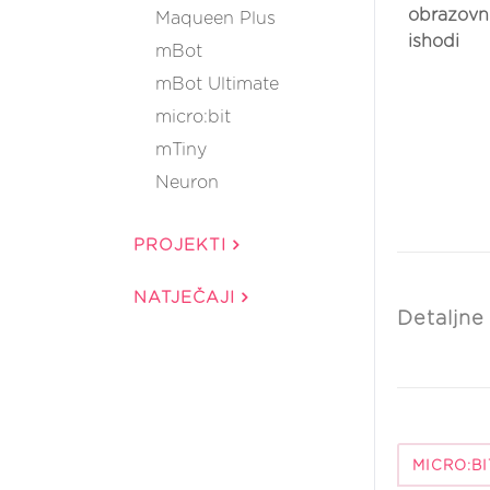
obrazovn
Maqueen Plus
ishodi
mBot
mBot Ultimate
micro:bit
mTiny
Neuron
PROJEKTI
NATJEČAJI
Detaljne
MICRO:BI