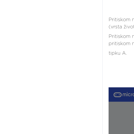
Pritiskom 
(vrsta živ
Pritiskom 
pritiskom 
tipku A.