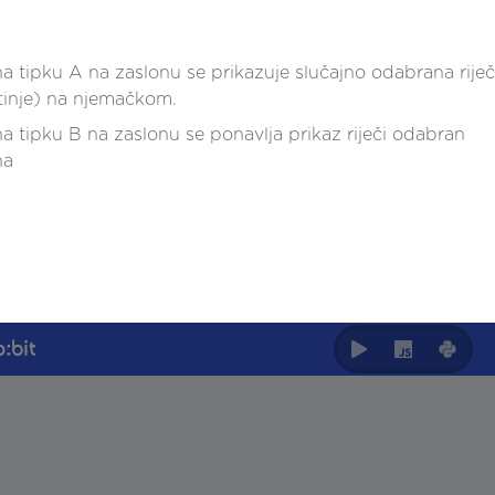
na tipku A na zaslonu se prikazuje slučajno odabrana riječ
otinje) na njemačkom.
na tipku B na zaslonu se ponavlja prikaz riječi odabran
na