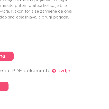
 minutu pritom prateći koliko je bilo
vora. Nakon toga se zamijene da onaj
ađao sad objašnjava, a drugi pogađa.
ma
zeti u PDF dokumentu
ovdje
.