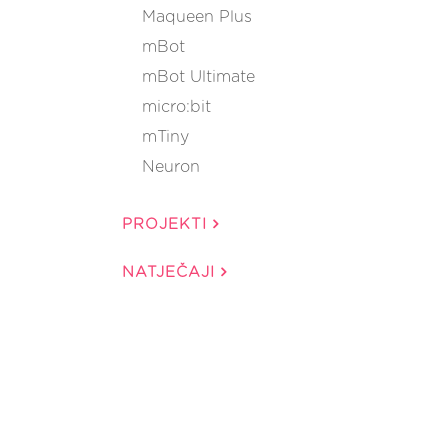
Maqueen Plus
mBot
mBot Ultimate
micro:bit
mTiny
Neuron
PROJEKTI
NATJEČAJI