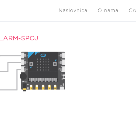
Naslovnica
O nama
Cr
LARM-SPOJ