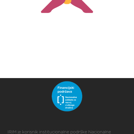
IRIM je korisnik institucionalne podrške Nacionalne