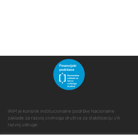
IRIM je korisnik institucionalne podrške Nacionalne
zaklade za razvoj civilnoga društva za stabilizaciju i/ili
razvoj udruge.