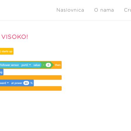
Naslovnica
O nama
Cr
 VISOKO!