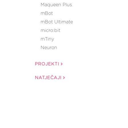
Maqueen Plus
mBot
mBot Ultimate
micro:bit
mTiny
Neuron
PROJEKTI
NATJEČAJI