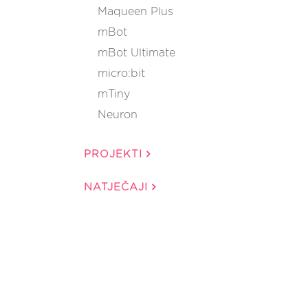
Maqueen Plus
mBot
mBot Ultimate
micro:bit
mTiny
Neuron
PROJEKTI
NATJEČAJI