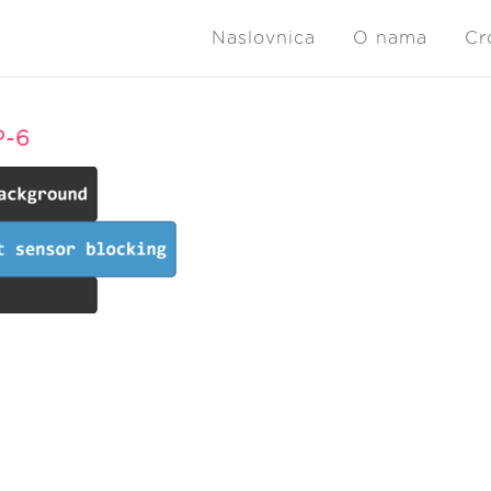
Naslovnica
O nama
Cr
P-6