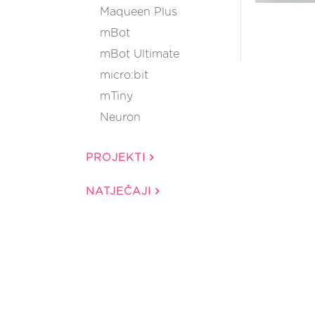
Maqueen Plus
mBot
mBot Ultimate
micro:bit
mTiny
Neuron
PROJEKTI
NATJEČAJI