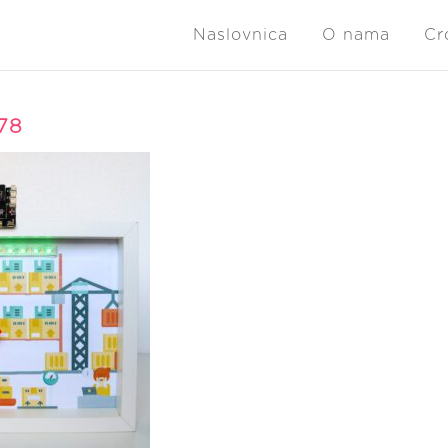
Naslovnica
O nama
Cr
78