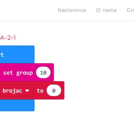
Naslovnica
O nama
Cr
A-2-1