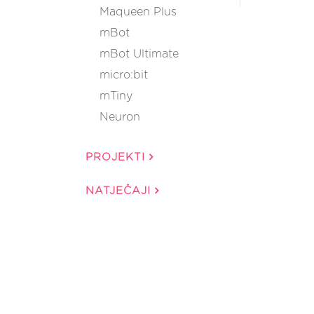
Maqueen Plus
mBot
mBot Ultimate
micro:bit
mTiny
Neuron
PROJEKTI
NATJEČAJI