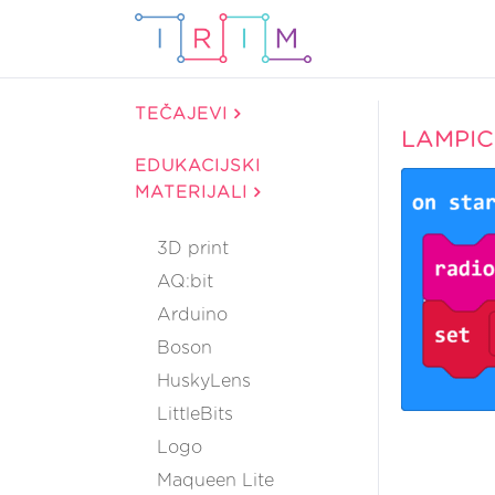
TEČAJEVI
LAMPIC
EDUKACIJSKI
MATERIJALI
3D print
AQ:bit
Arduino
Boson
HuskyLens
LittleBits
Logo
Maqueen Lite